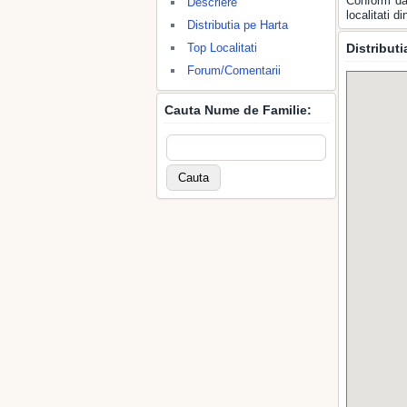
Conform dat
Descriere
localitati 
Distributia pe Harta
Top Localitati
Distribut
Forum/Comentarii
Cauta Nume de Familie: