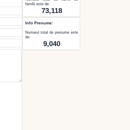
familii este de:
73,118
Info Prenume:
Numarul total de prenume este
de:
9,040