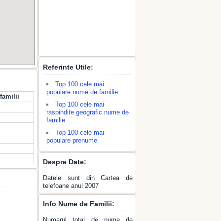
Referinte Utile:
Top 100 cele mai
populare nume de familie
familii
Top 100 cele mai
raspindite geografic nume de
familie
Top 100 cele mai
populare prenume
Despre Date:
Datele sunt din Cartea de
telefoane anul 2007
Info Nume de Familii:
Numarul total de nume de