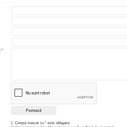
:
*
1. Cimpul marcat cu
*
este obligator.