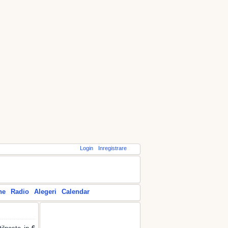
Login
Inregistrare
ne
Radio
Alegeri
Calendar