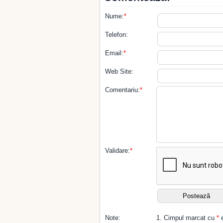
Nume:
*
Telefon:
Email:
*
Web Site:
Comentariu:
*
Validare:
*
Note:
1. Cimpul marcat cu
*
e