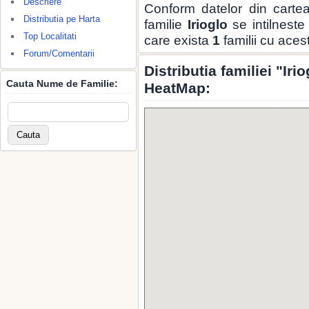
Descriere
Conform datelor din carte
Distributia pe Harta
familie
Irioglo
se intilneste
Top Localitati
care exista
1
familii cu ace
Forum/Comentarii
Distributia familiei "Ir
Cauta Nume de Familie:
HeatMap: