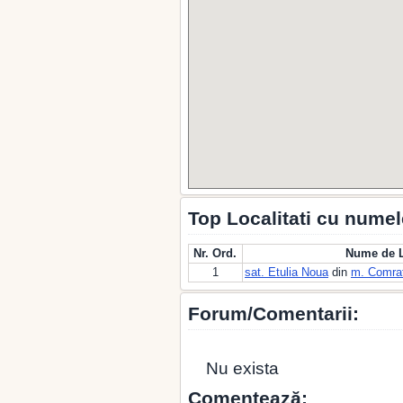
Top Localitati cu numel
Nr. Ord.
Nume de L
1
sat. Etulia Noua
din
m. Comra
Forum/Comentarii:
Nu exista
Comentează: