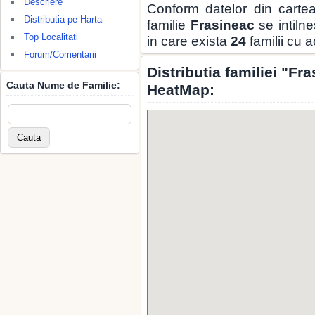
Descriere
Conform datelor din carte
Distributia pe Harta
familie
Frasineac
se intilne
Top Localitati
in care exista
24
familii cu 
Forum/Comentarii
Distributia familiei "Fr
Cauta Nume de Familie:
HeatMap: