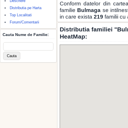
Descriere
Conform datelor din carte
Distributia pe Harta
familie
Bulmaga
se intilnes
Top Localitati
in care exista
219
familii cu
Forum/Comentarii
Distributia familiei "B
Cauta Nume de Familie:
HeatMap: