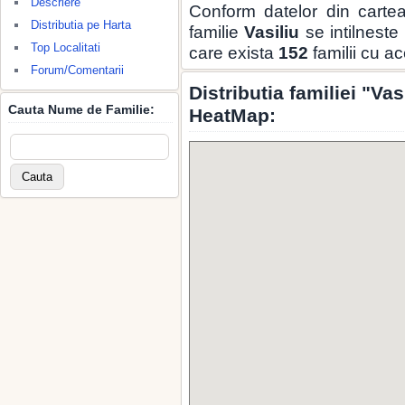
Descriere
Conform datelor din carte
Distributia pe Harta
familie
Vasiliu
se intilneste
Top Localitati
care exista
152
familii cu a
Forum/Comentarii
Distributia familiei "Va
Cauta Nume de Familie:
HeatMap: