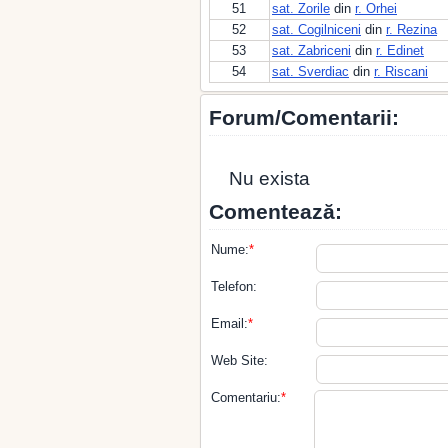
51
sat. Zorile
din
r. Orhei
52
sat. Cogilniceni
din
r. Rezina
53
sat. Zabriceni
din
r. Edinet
54
sat. Sverdiac
din
r. Riscani
Forum/Comentarii:
Nu exista
Comentează:
Nume:
*
Telefon:
Email:
*
Web Site:
Comentariu:
*