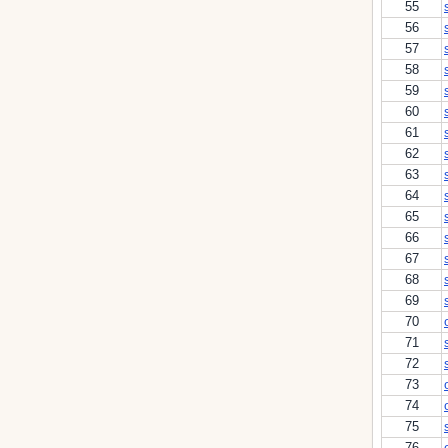
55
56
57
58
59
60
61
62
63
64
65
66
67
68
69
70
71
72
73
74
75
76