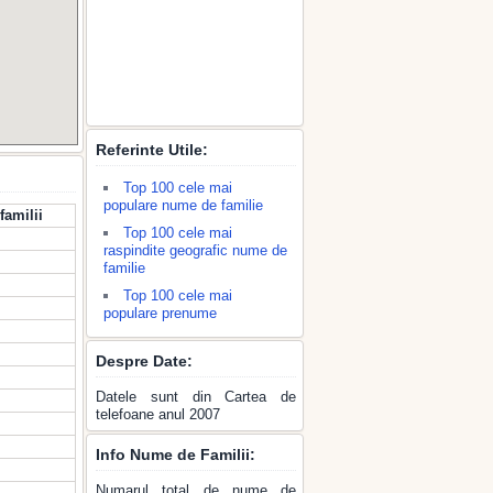
Referinte Utile:
Top 100 cele mai
populare nume de familie
familii
Top 100 cele mai
raspindite geografic nume de
familie
Top 100 cele mai
populare prenume
Despre Date:
Datele sunt din Cartea de
telefoane anul 2007
Info Nume de Familii:
Numarul total de nume de