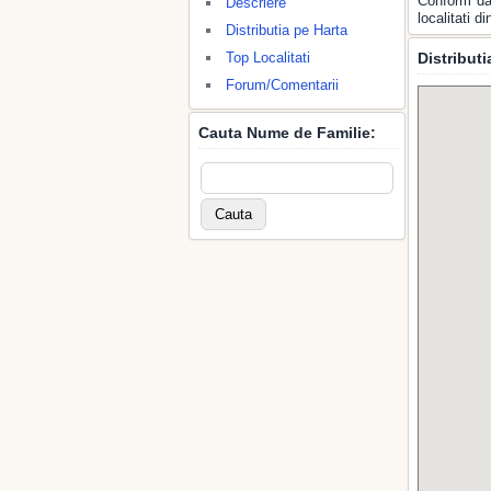
Conform dat
Descriere
localitati 
Distributia pe Harta
Top Localitati
Distribut
Forum/Comentarii
Cauta Nume de Familie: