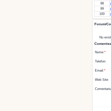
98
99
100
Forum/Co
Nu exis
Comentea
Nume:
*
Telefon:
Email:
*
Web Site:
Comentariu