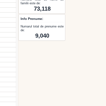
familii este de:
73,118
Info Prenume:
Numarul total de prenume este
de:
9,040