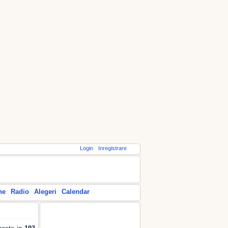
Login
Inregistrare
ne
Radio
Alegeri
Calendar