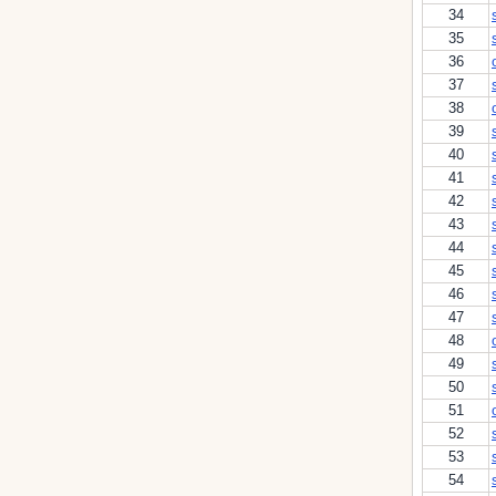
34
35
36
37
38
39
40
41
42
43
44
45
46
47
48
49
50
51
52
53
54