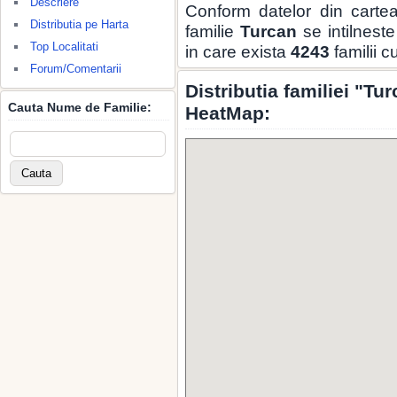
Descriere
Conform datelor din carte
Distributia pe Harta
familie
Turcan
se intilnest
Top Localitati
in care exista
4243
familii 
Forum/Comentarii
Distributia familiei "Tu
Cauta Nume de Familie:
HeatMap: