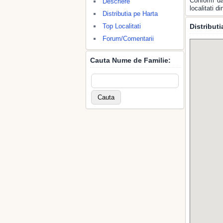
Conform da
Descriere
localitati 
Distributia pe Harta
Top Localitati
Distribut
Forum/Comentarii
Cauta Nume de Familie: