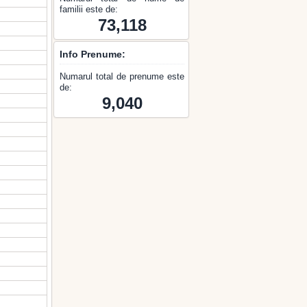
familii este de:
73,118
Info Prenume:
Numarul total de prenume este
de:
9,040