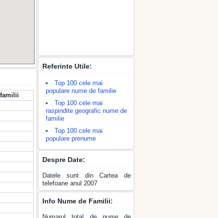
Referinte Utile:
Top 100 cele mai
populare nume de familie
familii
Top 100 cele mai
raspindite geografic nume de
familie
Top 100 cele mai
populare prenume
Despre Date:
Datele sunt din Cartea de
telefoane anul 2007
Info Nume de Familii:
Numarul total de nume de