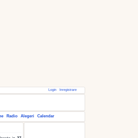
Login
Inregistrare
ne
Radio
Alegeri
Calendar