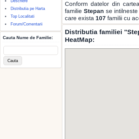
Descriere
Conform datelor din carte
Distributia pe Harta
familie
Stepan
se intilneste
Top Localitati
care exista
107
familii cu a
Forum/Comentarii
Distributia familiei "St
Cauta Nume de Familie:
HeatMap: