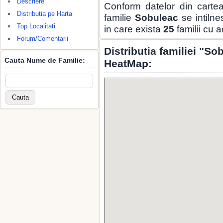
Descriere
Conform datelor din carte
Distributia pe Harta
familie
Sobuleac
se intilne
Top Localitati
in care exista
25
familii cu 
Forum/Comentarii
Distributia familiei "S
Cauta Nume de Familie:
HeatMap: