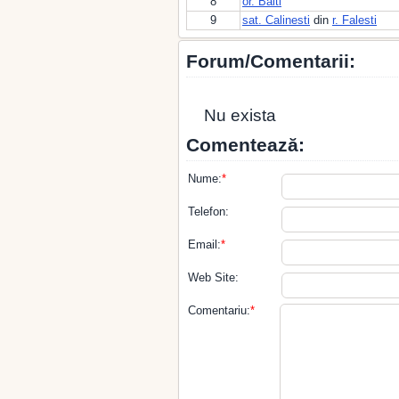
8
or. Balti
9
sat. Calinesti
din
r. Falesti
Forum/Comentarii:
Nu exista
Comentează:
Nume:
*
Telefon:
Email:
*
Web Site:
Comentariu:
*