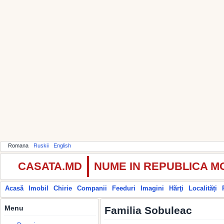
Romana
Ruskii
English
CASATA.MD
NUME IN REPUBLICA 
Acasă
Imobil
Chirie
Companii
Feeduri
Imagini
Hărţi
Localități
Menu
Familia Sobuleac