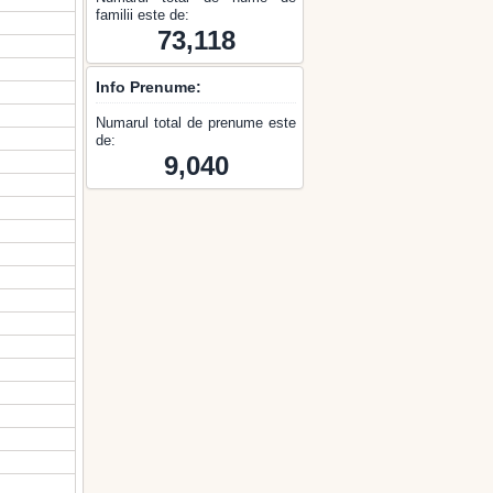
familii este de:
73,118
Info Prenume:
Numarul total de prenume este
de:
9,040