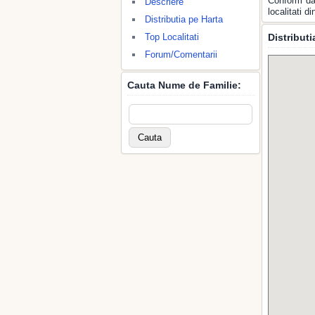
Conform dat
Descriere
localitati 
Distributia pe Harta
Top Localitati
Distribut
Forum/Comentarii
Cauta Nume de Familie: