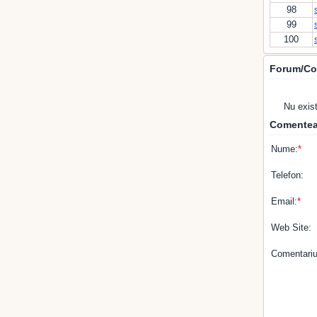
98
99
100
Forum/Co
Nu exis
Comentea
Nume:
*
Telefon:
Email:
*
Web Site:
Comentariu