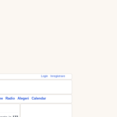
Login
Inregistrare
ne
Radio
Alegeri
Calendar