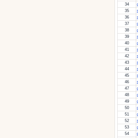
34
35
36
37
38
39
40
41
42
43
44
45
46
47
48
49
50
51
52
53
54