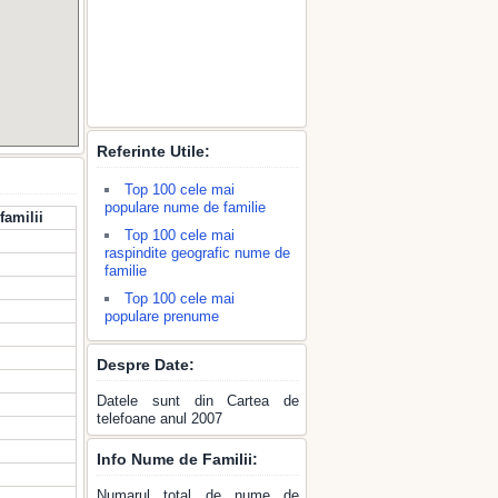
Referinte Utile:
Top 100 cele mai
populare nume de familie
familii
Top 100 cele mai
raspindite geografic nume de
familie
Top 100 cele mai
populare prenume
Despre Date:
Datele sunt din Cartea de
telefoane anul 2007
Info Nume de Familii:
Numarul total de nume de