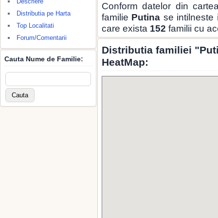
Descriere
Conform datelor din carte
Distributia pe Harta
familie
Putina
se intilneste
Top Localitati
care exista
152
familii cu a
Forum/Comentarii
Distributia familiei "Pu
Cauta Nume de Familie:
HeatMap: