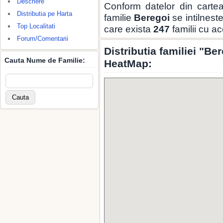
Descriere
Conform datelor din carte
Distributia pe Harta
familie
Beregoi
se intilnest
Top Localitati
care exista
247
familii cu a
Forum/Comentarii
Distributia familiei "Be
Cauta Nume de Familie:
HeatMap: