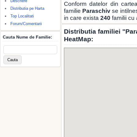
Descriere
Conform datelor din carte
Distributia pe Harta
familie
Paraschiv
se intilne
Top Localitati
in care exista
240
familii cu
Forum/Comentarii
Distributia familiei "Pa
Cauta Nume de Familie:
HeatMap: