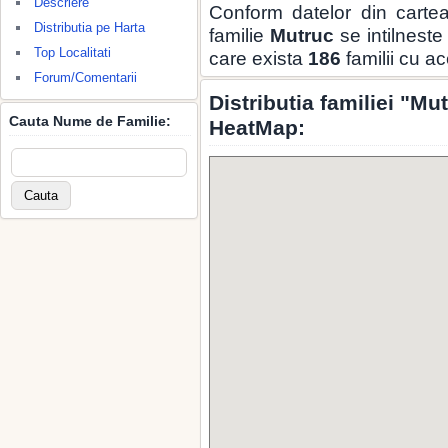
Descriere
Conform datelor din carte
Distributia pe Harta
familie
Mutruc
se intilneste
Top Localitati
care exista
186
familii cu a
Forum/Comentarii
Distributia familiei "Mu
Cauta Nume de Familie:
HeatMap: