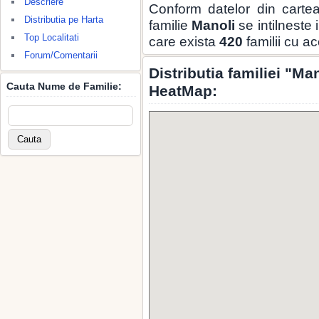
Descriere
Conform datelor din carte
Distributia pe Harta
familie
Manoli
se intilneste 
Top Localitati
care exista
420
familii cu a
Forum/Comentarii
Distributia familiei "Ma
Cauta Nume de Familie:
HeatMap: