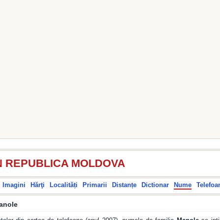
N REPUBLICA MOLDOVA
Imagini
Hărţi
Localități
Primarii
Distanțe
Dictionar
Nume
Telefoa
anole