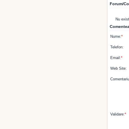
Forum/Co
Nu exis
Comentea
Nume:
*
Telefon:
Email:
*
Web Site:
Comentariu
Validare:
*