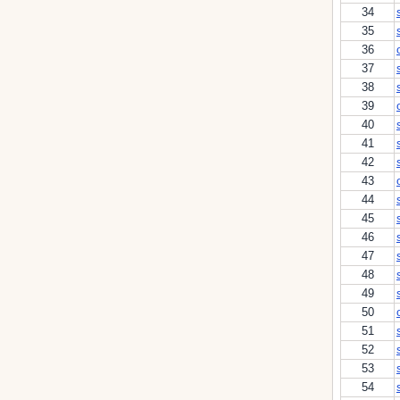
34
35
36
37
38
39
40
41
42
43
44
45
46
47
48
49
50
51
52
53
54