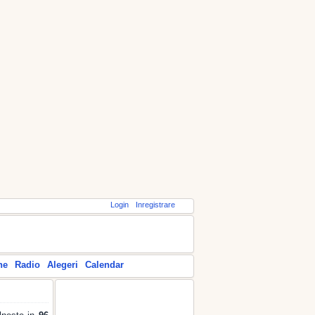
Login
Inregistrare
ne
Radio
Alegeri
Calendar