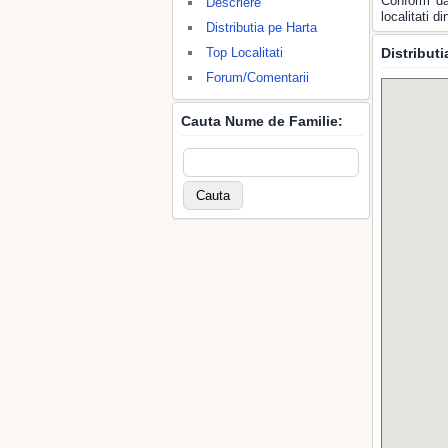
Conform da
Descriere
localitati 
Distributia pe Harta
Top Localitati
Distribut
Forum/Comentarii
Cauta Nume de Familie: