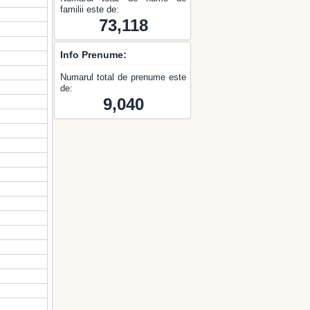
familii este de:
73,118
Info Prenume:
Numarul total de prenume este
de:
9,040