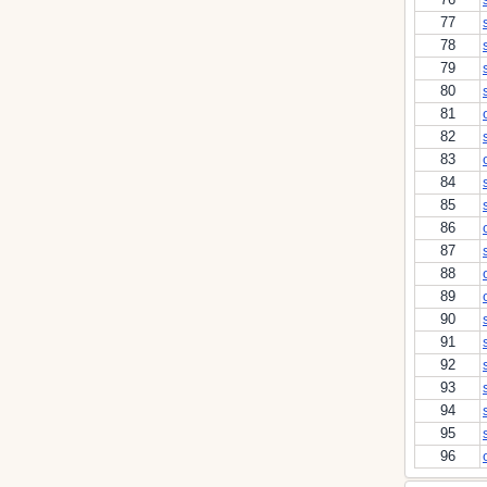
77
78
79
80
81
82
83
84
85
86
87
88
89
90
91
92
93
94
95
96