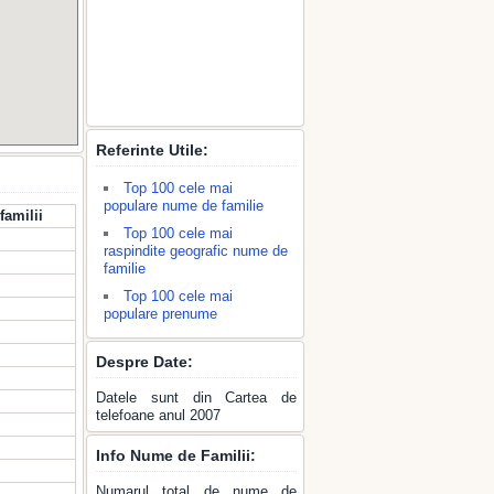
Referinte Utile:
Top 100 cele mai
populare nume de familie
familii
Top 100 cele mai
raspindite geografic nume de
familie
Top 100 cele mai
populare prenume
Despre Date:
Datele sunt din Cartea de
telefoane anul 2007
Info Nume de Familii:
Numarul total de nume de