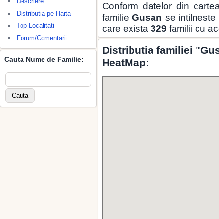
Descriere
Conform datelor din carte
Distributia pe Harta
familie
Gusan
se intilneste
Top Localitati
care exista
329
familii cu a
Forum/Comentarii
Distributia familiei "G
Cauta Nume de Familie:
HeatMap: