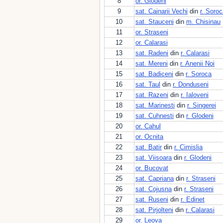
8
or. Glodeni
9
sat. Cainarii Vechi
din
r. Soro
10
sat. Stauceni
din
m. Chisinau
11
or. Straseni
12
or. Calarasi
13
sat. Radeni
din
r. Calarasi
14
sat. Mereni
din
r. Anenii Noi
15
sat. Badiceni
din
r. Soroca
16
sat. Taul
din
r. Donduseni
17
sat. Razeni
din
r. Ialoveni
18
sat. Marinesti
din
r. Singerei
19
sat. Cuhnesti
din
r. Glodeni
20
or. Cahul
21
or. Ocnita
22
sat. Batir
din
r. Cimislia
23
sat. Viisoara
din
r. Glodeni
24
or. Bucovat
25
sat. Capriana
din
r. Straseni
26
sat. Cojusna
din
r. Straseni
27
sat. Ruseni
din
r. Edinet
28
sat. Pirjolteni
din
r. Calarasi
29
or. Leova