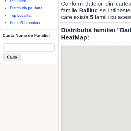
Descriere
Conform datelor din carte
Distributia pe Harta
familie
Bailiuc
se intilnest
Top Localitati
care exista
5
familii cu ace
Forum/Comentarii
Distributia familiei "Ba
Cauta Nume de Familie:
HeatMap: