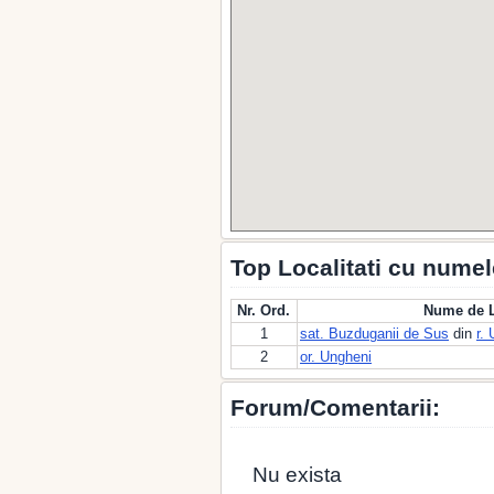
Top Localitati cu numel
Nr. Ord.
Nume de L
1
sat. Buzduganii de Sus
din
r.
2
or. Ungheni
Forum/Comentarii:
Nu exista