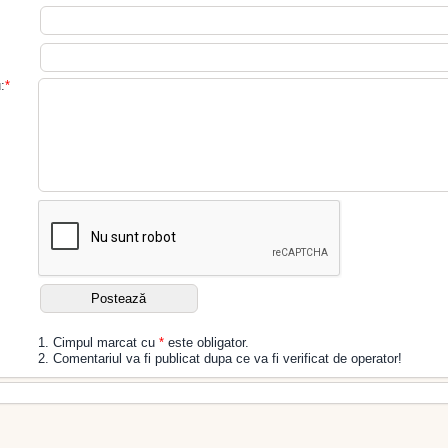
:
*
1. Cimpul marcat cu
*
este obligator.
2. Comentariul va fi publicat dupa ce va fi verificat de operator!