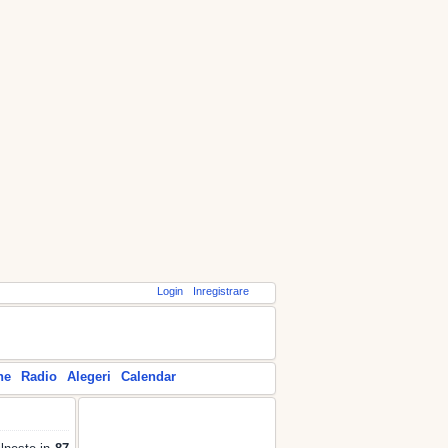
Login
Inregistrare
ne
Radio
Alegeri
Calendar