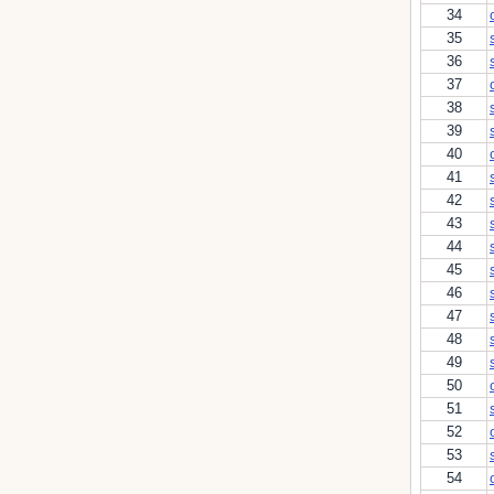
34
35
36
37
38
39
40
41
42
43
44
45
46
47
48
49
50
51
52
53
54