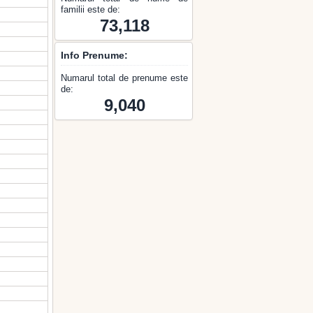
familii este de:
73,118
Info Prenume:
Numarul total de prenume este
de:
9,040