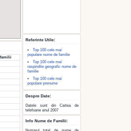
Referinte Utile:
Top 100 cele mai
populare nume de familie
familii
Top 100 cele mai
raspindite geografic nume de
familie
Top 100 cele mai
populare prenume
Despre Date:
Datele sunt din Cartea de
telefoane anul 2007
Info Nume de Familii:
Numarul total de nume de