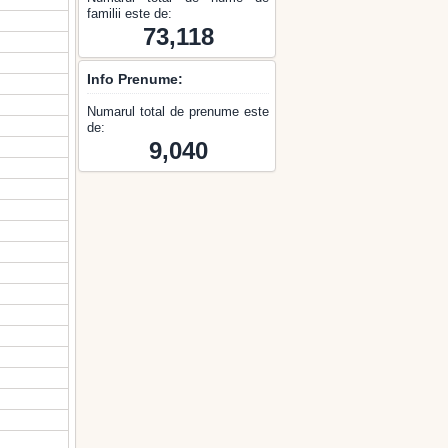
familii este de:
73,118
Info Prenume:
Numarul total de prenume este
de:
9,040