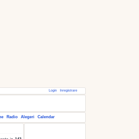
Login
Inregistrare
ne
Radio
Alegeri
Calendar