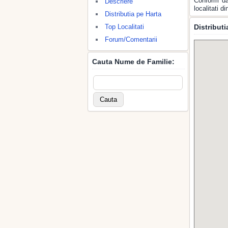
Conform da
Descriere
localitati 
Distributia pe Harta
Top Localitati
Distribut
Forum/Comentarii
Cauta Nume de Familie: