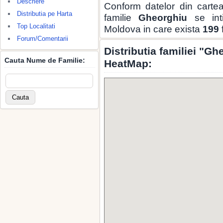
Descriere
Conform datelor din carte
Distributia pe Harta
familie
Gheorghiu
se int
Top Localitati
Moldova in care exista
199
Forum/Comentarii
Distributia familiei "G
Cauta Nume de Familie:
HeatMap: