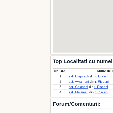
Top Localitati cu numel
Nr. Ord.
Nume de L
1
sat. Drepcauti
din
r. Briceni
2
sat. Avrameni
din
r. Riscani
3
sat. Galaseni
din
r. Riscani
4
sat. Malaiesti
din
r. Riscani
Forum/Comentarii: