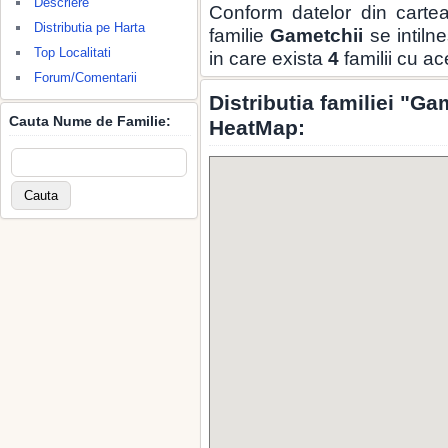
Descriere
Conform datelor din carte
Distributia pe Harta
familie
Gametchii
se intiln
Top Localitati
in care exista
4
familii cu a
Forum/Comentarii
Distributia familiei "Ga
Cauta Nume de Familie:
HeatMap: