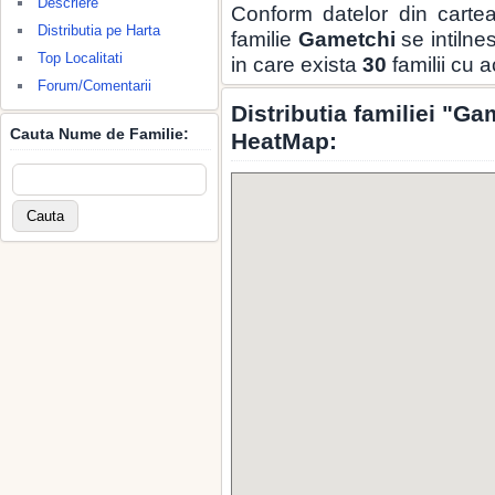
Descriere
Conform datelor din carte
Distributia pe Harta
familie
Gametchi
se intilne
Top Localitati
in care exista
30
familii cu 
Forum/Comentarii
Distributia familiei "G
Cauta Nume de Familie:
HeatMap: