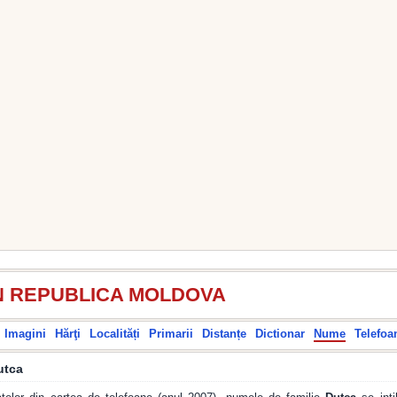
N REPUBLICA MOLDOVA
Imagini
Hărţi
Localități
Primarii
Distanțe
Dictionar
Nume
Telefoa
utca