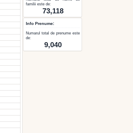
familii este de:
73,118
Info Prenume:
Numarul total de prenume este
de:
9,040