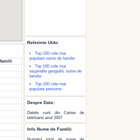
Referinte Utile:
Top 100 cele mai
populare nume de familie
familii
Top 100 cele mai
raspindite geografic nume de
familie
Top 100 cele mai
populare prenume
Despre Date:
Datele sunt din Cartea de
telefoane anul 2007
Info Nume de Familii:
Numarul total de nume de