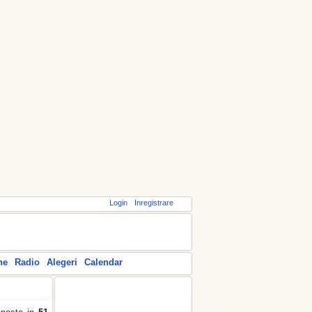
Login
Inregistrare
ne
Radio
Alegeri
Calendar