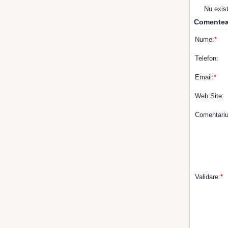
Nu exis
Comentea
Nume:
*
Telefon:
Email:
*
Web Site:
Comentariu
Validare:
*