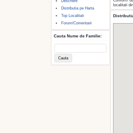
Conform da
Descriere
localitati 
Distributia pe Harta
Top Localitati
Distribut
Forum/Comentarii
Cauta Nume de Familie: