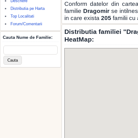
Descriere
Conform datelor din carte
Distributia pe Harta
familie
Dragomir
se intilne
Top Localitati
in care exista
205
familii cu
Forum/Comentarii
Distributia familiei "Dr
Cauta Nume de Familie:
HeatMap: