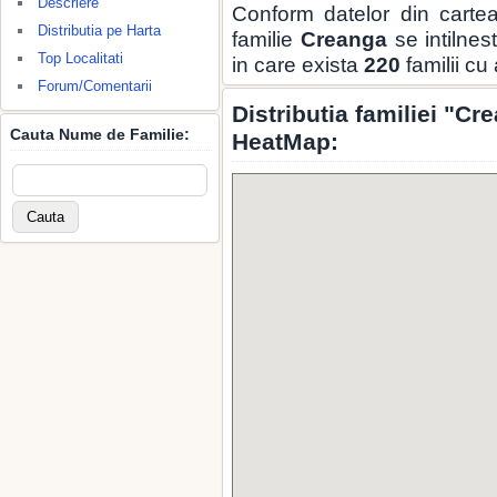
Descriere
Conform datelor din carte
Distributia pe Harta
familie
Creanga
se intilnes
Top Localitati
in care exista
220
familii cu
Forum/Comentarii
Distributia familiei "C
Cauta Nume de Familie:
HeatMap: