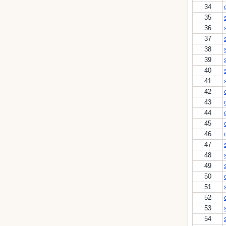
34
35
36
37
38
39
40
41
42
43
44
45
46
47
48
49
50
51
52
53
54