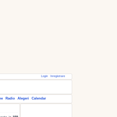
Login
Inregistrare
ne
Radio
Alegeri
Calendar