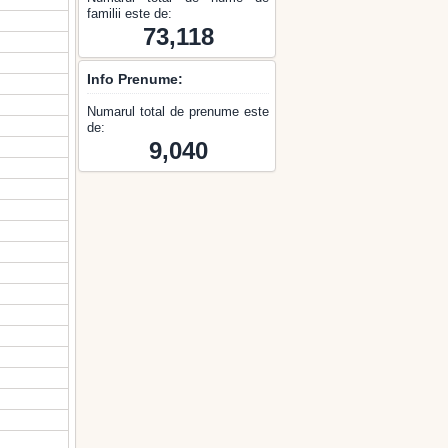
familii este de:
73,118
Info Prenume:
Numarul total de prenume este
de:
9,040