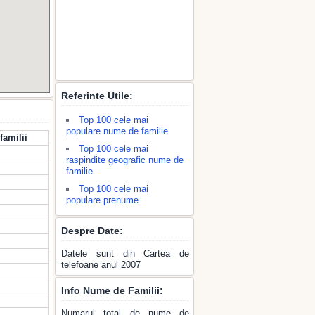
Referinte Utile:
Top 100 cele mai
populare nume de familie
familii
Top 100 cele mai
raspindite geografic nume de
familie
Top 100 cele mai
populare prenume
Despre Date:
Datele sunt din Cartea de
telefoane anul 2007
Info Nume de Familii:
Numarul total de nume de