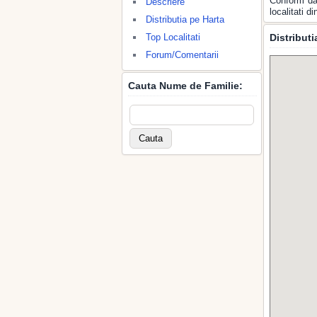
Conform dat
Descriere
localitati 
Distributia pe Harta
Top Localitati
Distribut
Forum/Comentarii
Cauta Nume de Familie: