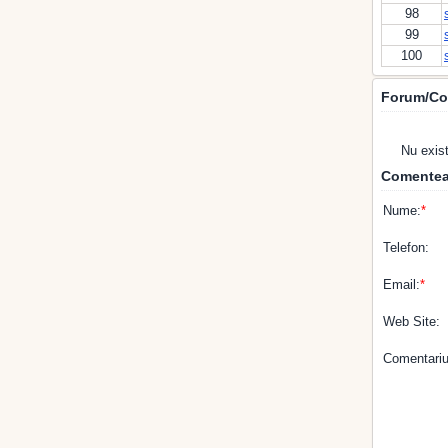
98
99
100
Forum/Co
Nu exis
Comentea
Nume:
*
Telefon:
Email:
*
Web Site:
Comentariu