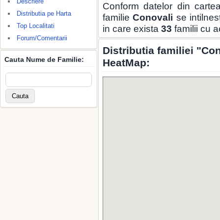
Descriere
Conform datelor din carte
Distributia pe Harta
familie
Conovali
se intilnes
Top Localitati
in care exista
33
familii cu 
Forum/Comentarii
Distributia familiei "Co
Cauta Nume de Familie:
HeatMap: