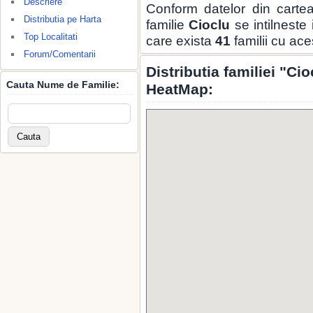
Descriere
Conform datelor din carte
Distributia pe Harta
familie
Cioclu
se intilneste
Top Localitati
care exista
41
familii cu ac
Forum/Comentarii
Distributia familiei "Ci
Cauta Nume de Familie:
HeatMap: