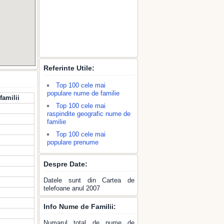
Referinte Utile:
Top 100 cele mai
populare nume de familie
familii
Top 100 cele mai
raspindite geografic nume de
familie
Top 100 cele mai
populare prenume
Despre Date:
Datele sunt din Cartea de
telefoane anul 2007
Info Nume de Familii:
Numarul total de nume de