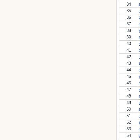
34
35
36
37
38
39
40
41
42
43
44
45
46
47
48
49
50
51
52
53
54