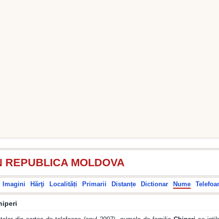
N REPUBLICA MOLDOVA
Imagini
Hărţi
Localități
Primarii
Distanțe
Dictionar
Nume
Telefoa
hiperi