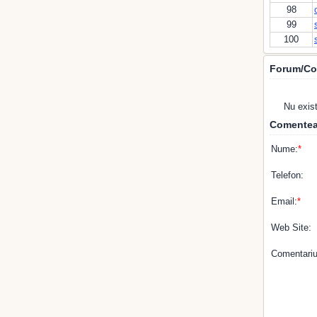
98
99
100
Forum/Co
Nu exis
Comentea
Nume:
*
Telefon:
Email:
*
Web Site:
Comentariu