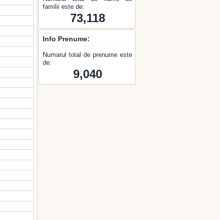
familii este de:
73,118
Info Prenume:
Numarul total de prenume este
de:
9,040