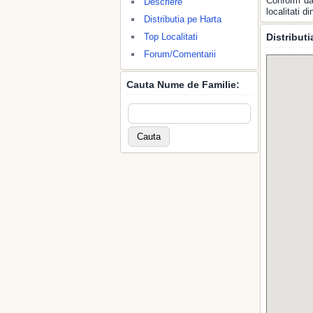
Conform dat
Descriere
localitati 
Distributia pe Harta
Top Localitati
Distributi
Forum/Comentarii
Cauta Nume de Familie: