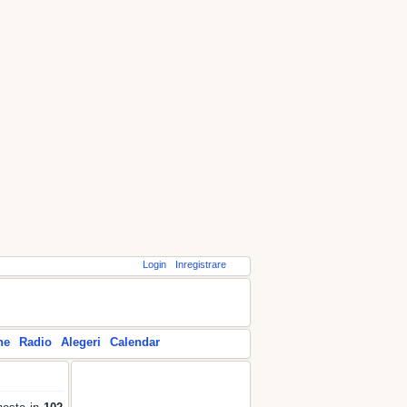
Login
Inregistrare
ne
Radio
Alegeri
Calendar