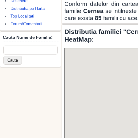
Descriere
Conform datelor din carte
Distributia pe Harta
familie
Cernea
se intilneste
Top Localitati
care exista
85
familii cu ac
Forum/Comentarii
Distributia familiei "Ce
Cauta Nume de Familie:
HeatMap: