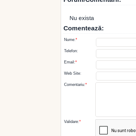
Nu exista
Comentează:
Nume:
*
Telefon:
Email:
*
Web Site:
Comentariu:
*
Validare:
*