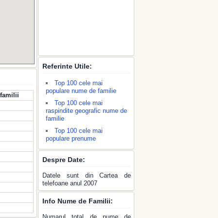
Referinte Utile:
Top 100 cele mai
populare nume de familie
familii
Top 100 cele mai
raspindite geografic nume de
familie
Top 100 cele mai
populare prenume
Despre Date:
Datele sunt din Cartea de
telefoane anul 2007
Info Nume de Familii:
Numarul total de nume de