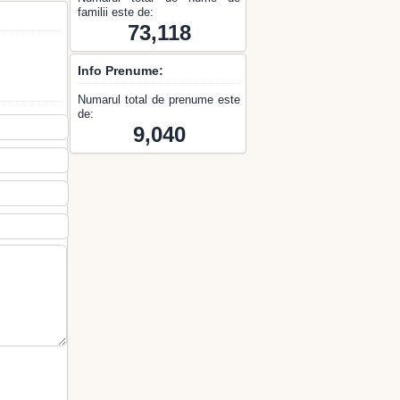
familii este de:
73,118
Info Prenume:
Numarul total de prenume este
de:
9,040