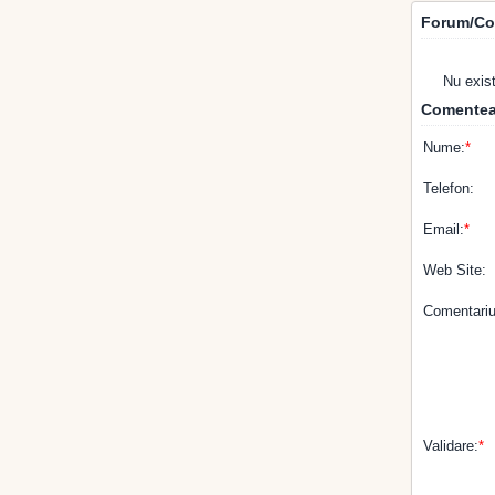
Forum/Co
Nu exis
Comentea
Nume:
*
Telefon:
Email:
*
Web Site:
Comentariu
Validare:
*