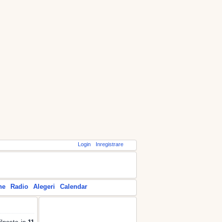
Login
Inregistrare
ne
Radio
Alegeri
Calendar