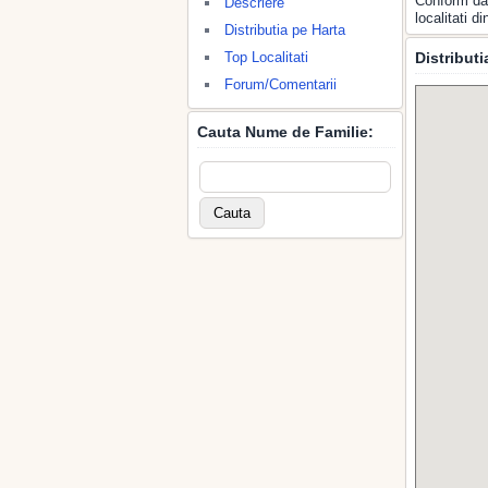
Conform dat
Descriere
localitati 
Distributia pe Harta
Top Localitati
Distribut
Forum/Comentarii
Cauta Nume de Familie: