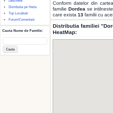
Descriere
Conform datelor din carte
Distributia pe Harta
familie
Dordea
se intilnest
Top Localitati
care exista
13
familii cu ac
Forum/Comentarii
Distributia familiei "Do
Cauta Nume de Familie:
HeatMap: